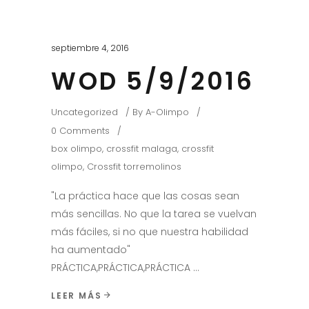
septiembre 4, 2016
WOD 5/9/2016
Uncategorized
By
A-Olimpo
0 Comments
box olimpo
,
crossfit malaga
,
crossfit
olimpo
,
Crossfit torremolinos
"La práctica hace que las cosas sean
más sencillas. No que la tarea se vuelvan
más fáciles, si no que nuestra habilidad
ha aumentado"
PRÁCTICA,PRÁCTICA,PRÁCTICA
LEER MÁS