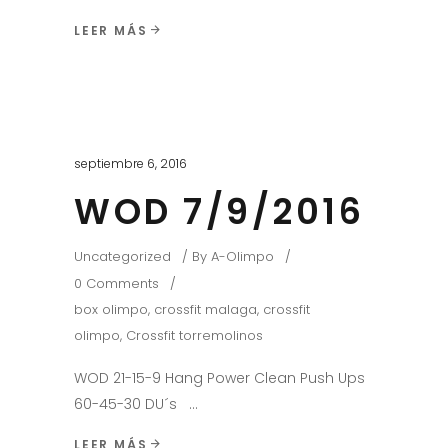
LEER MÁS
septiembre 6, 2016
WOD 7/9/2016
Uncategorized
By
A-Olimpo
0 Comments
box olimpo
,
crossfit malaga
,
crossfit
olimpo
,
Crossfit torremolinos
WOD 21-15-9 Hang Power Clean Push Ups
60-45-30 DU´s
LEER MÁS