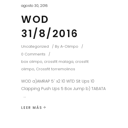
agosto 30, 2016
WOD
31/8/2016
Uncategorized
By
A-Olimpo
0 Comments
box olimpo
,
crossfit malaga
,
crossfit
olimpo
,
Crossfit torremolinos
WOD a)AMRAP 5´ x2 10 WTD Sit Ups 10
Clapping Push Ups 5 Box Jump b) TABATA
LEER MÁS