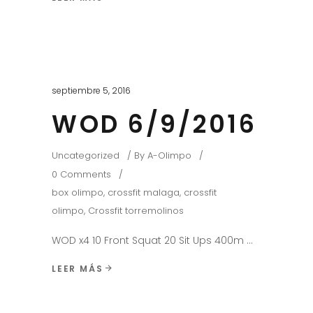
septiembre 5, 2016
WOD 6/9/2016
Uncategorized
By
A-Olimpo
0 Comments
box olimpo
,
crossfit malaga
,
crossfit
olimpo
,
Crossfit torremolinos
WOD x4 10 Front Squat 20 Sit Ups 400m
LEER MÁS