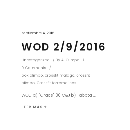
septiembre 4, 2016
WOD 2/9/2016
Uncategorized
By
A-Olimpo
0 Comments
box olimpo
,
crossfit malaga
,
crossfit
olimpo
,
Crossfit torremolinos
WOD a) "Grace" 30 C&J b) Tabata
LEER MÁS