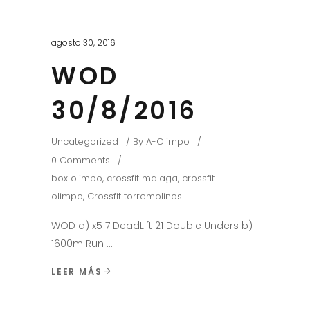
agosto 30, 2016
WOD
30/8/2016
Uncategorized
By
A-Olimpo
0 Comments
box olimpo
,
crossfit malaga
,
crossfit
olimpo
,
Crossfit torremolinos
WOD a) x5 7 DeadLift 21 Double Unders b)
1600m Run
LEER MÁS