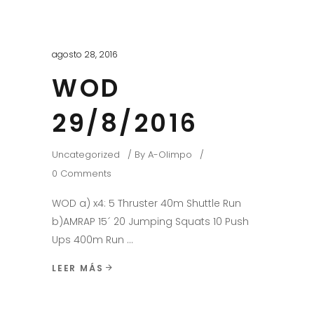
agosto 28, 2016
WOD
29/8/2016
Uncategorized
By
A-Olimpo
0 Comments
WOD a) x4: 5 Thruster 40m Shuttle Run
b)AMRAP 15´ 20 Jumping Squats 10 Push
Ups 400m Run
LEER MÁS