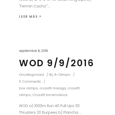
"Fermin Cacho"
LEER MÁS
septiembre 8, 2016
WOD 9/9/2016
Uncategorized
By
A-Olimpo
0 Comments
box olimpo
,
crossfit malaga
,
crossfit
olimpo
,
Crossfit torremolinos
WOD a) 1000m Run 40 Pull Ups 30
Thrusters 20 Burpees b) Plancha