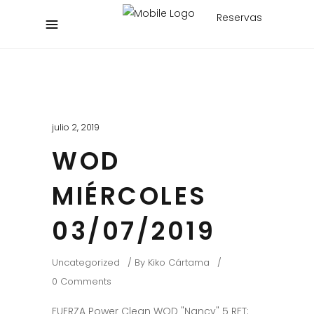
Reservas
julio 2, 2019
WOD
MIÉRCOLES
03/07/2019
Uncategorized
By
Kiko Cártama
0 Comments
FUERZA Power Clean WOD "Nancy" 5 RFT: