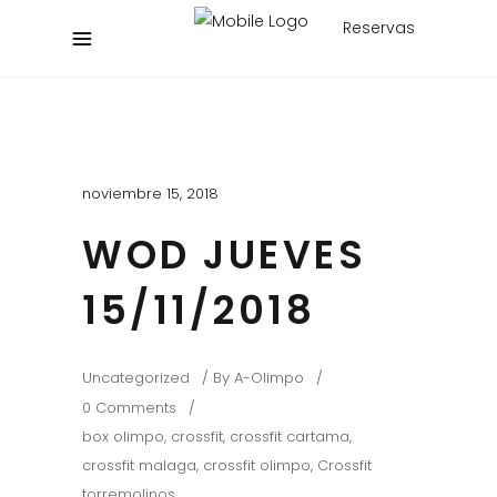
Reservas
noviembre 15, 2018
WOD JUEVES
15/11/2018
Uncategorized
By
A-Olimpo
0 Comments
box olimpo
,
crossfit
,
crossfit cartama
,
crossfit malaga
,
crossfit olimpo
,
Crossfit
torremolinos