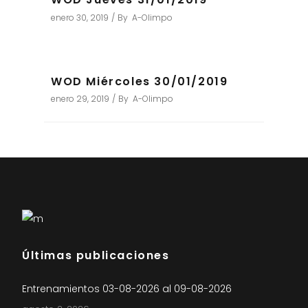
enero 30, 2019
By
A-Olimpo
WOD Miércoles 30/01/2019
enero 29, 2019
By
A-Olimpo
Últimas publicaciones
Entrenamientos 03-08-2026 al 09-08-2026