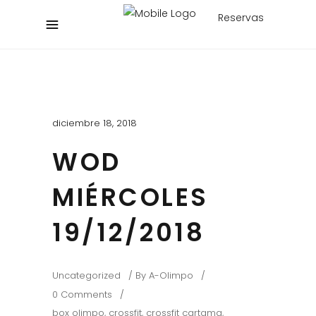
Reservas
diciembre 18, 2018
WOD
MIÉRCOLES
19/12/2018
Uncategorized
By
A-Olimpo
0 Comments
box olimpo
,
crossfit
,
crossfit cartama
,