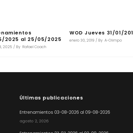
enamientos
WOD Jueves 31/01/20
5/2025 al 25/05/2025
enero 30, 2019
By
A-Olimpo
8, 2025
By
Rafael Coach
Últimas publicaciones
Entrenamientos 03-08-2026 al 09-08-2026
agosto 2, 2026