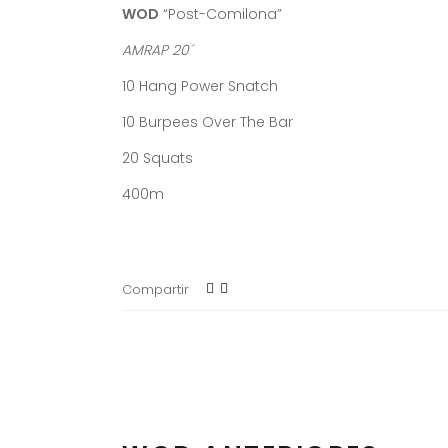
WOD
“Post-Comilona”
AMRAP 20´
10 Hang Power Snatch
10 Burpees Over The Bar
20 Squats
400m
Compartir