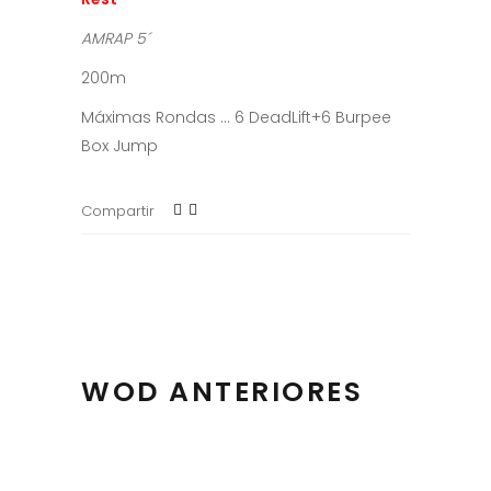
AMRAP 5´
200m
Máximas Rondas … 6 DeadLift+6 Burpee
Box Jump
Compartir
WOD ANTERIORES