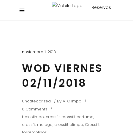
Reservas
noviembre 1, 2018
WOD VIERNES
02/11/2018
Uncategorized
By
A-Olimpo
0 Comments
box olimpo
,
crossfit
,
crossfit cartama
,
crossfit malaga
,
crossfit olimpo
,
Crossfit
torremolinos