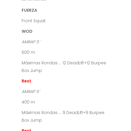
FUERZA
Front Squat
WOD
AMRAP 5´
600 m
Máximas Rondas … 12 DeadLift+12 Burpee
Box Jump
Rest
AMRAP 5´
400 m
Máximas Rondas … 9 DeadLift+9 Burpee
Box Jump
Rest