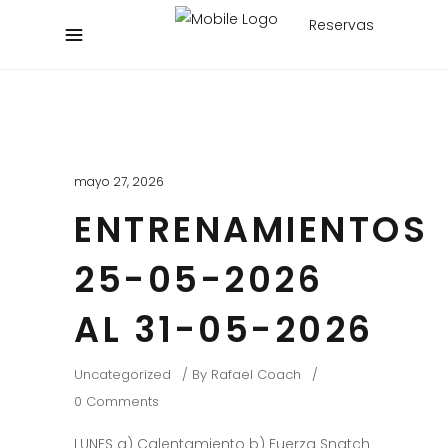
Reservas
mayo 27, 2026
ENTRENAMIENTOS
25-05-2026
AL 31-05-2026
Uncategorized
By
Rafael Coach
0 Comments
LUNES a) Calentamiento b) Fuerza Snatch