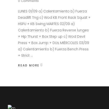
0 Comments
LUNES 01/09 a) Calentamiento b) Fuerza
Deadlift Tng c) Wod KB Front Rack Squat +
HSPU + KB Swing MARTES 02/09 a)
Calentamiento b) Fuerza Reverse lunges
+ Hip Thurst + Box Step up c) Wod Devil
Press + Box Jump + DUs MIÉRCOLES 03/09
a) Calentamiento b) Fuerza Bench Press
+ Strict
READ MORE